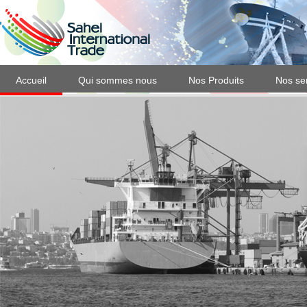
Accueil
Qui sommes nous
Nos Produits
Nos se