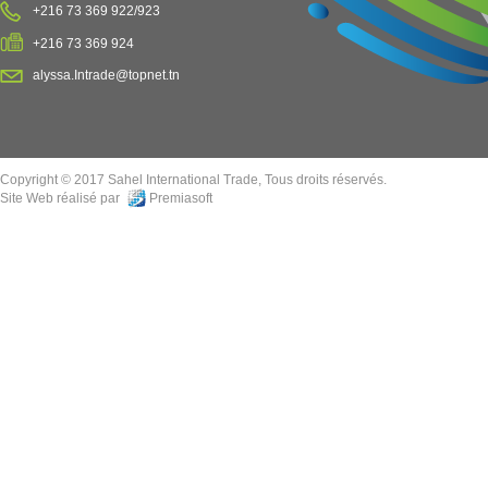
+216 73 369 922/923
+216 73 369 924
alyssa.Intrade@topnet.tn
Copyright © 2017 Sahel International Trade, Tous droits réservés.
Site Web réalisé par
Premiasoft