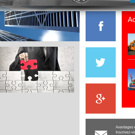
Ac
Avantages e
Inscrivez-vo