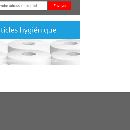
rticles hygiénique