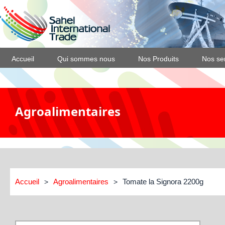
Accueil
Qui sommes nous
Nos Produits
Nos se
Agroalimentaires
Accueil
Agroalimentaires
Tomate la Signora 2200g
>
>