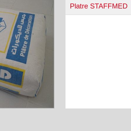
Platre STAFFMED