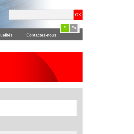
OK
Fr
En
ualités
Contactez-nous